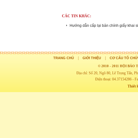
CÁC TIN KHÁC:
Hướng dẫn cấp lại bản chính giấy khai s
|
|
TRANG CHỦ
GIỚI THIỆU
CƠ CẤU TỔ CHỨ
© 2010 - 2011 HỘI BẢ
Địa chỉ: Số 20, Ngõ 80, Lê Trọng Tấn,
Điện thoại: 04.37154286 - F
Thiết 