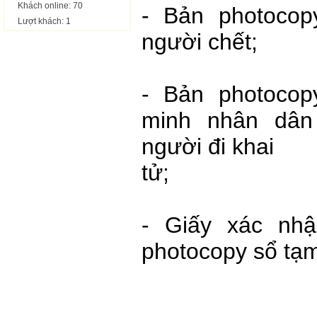
Khách online: 70
- Bản photocop
Lượt khách: 1
người chết;
- Bản photoco
minh nhân dân
người đi khai
tử;
- Giấy xác nh
photocopy sổ tạm