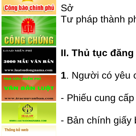
Sở
Tư pháp thành p
II. Thủ tục đăng
1
. Người có yêu 
- Phiếu cung cấp 
- Bản chính giấy 
Thống kê web