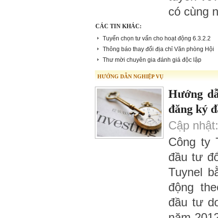
có cùng n
CÁC TIN KHÁC:
Tuyển chọn tư vấn cho hoạt động 6.3.2.2
Thông báo thay đổi địa chỉ Văn phòng Hội
Thư mời chuyên gia đánh giá độc lập
HƯỚNG DẪN NGHIỆP VỤ
Hướng dẫ
đăng ký đ
Cập nhật:
Công ty
đầu tư đ
Tuynel b
động th
đầu tư d
năm 2012