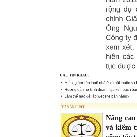
rộng dự 
chỉnh Gi
Ông Ngu
Công ty 
xem xét,
hiện các 
tục được 
CÁC TIN KHÁC:
Miễn, giảm tiền thuê nhà ở xã hội thuộc s
Hướng dẫn hộ kinh doanh lập kế hoạch bả
Làm thế nào để lập website bán hàng?
TƯ VẤN LUẬT
Nâng cao 
và kiểm t
công tác 