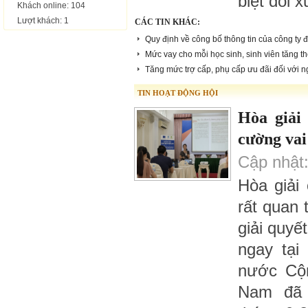
biệt đối 
Khách online: 104
Lượt khách: 1
CÁC TIN KHÁC:
Quy định về công bố thông tin của công ty 
Mức vay cho mỗi học sinh, sinh viên tăng 
Tăng mức trợ cấp, phụ cấp ưu đãi đối với 
TIN HOẠT ĐỘNG HỘI
Hòa giải
cường vai
Cập nhật:
Hòa giải
rất quan 
giải quyế
ngay tại
nước Cộn
Nam đã 