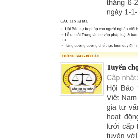
tháng 6-2
ngày 1-1
CÁC TIN KHÁC:
Hội Bảo trợ tư pháp cho người nghèo Việt N
Lễ ra mắt Trung tâm tư vấn pháp luật & bảo
La
Tăng cường cưỡng chế thực hiện quy định v
THÔNG BÁO - BỐ CÁO
Tuyển chọ
Cập nhật:
Hội Bảo 
Việt Nam
gia tư v
hoạt độn
lưới cấp 
tuyến với