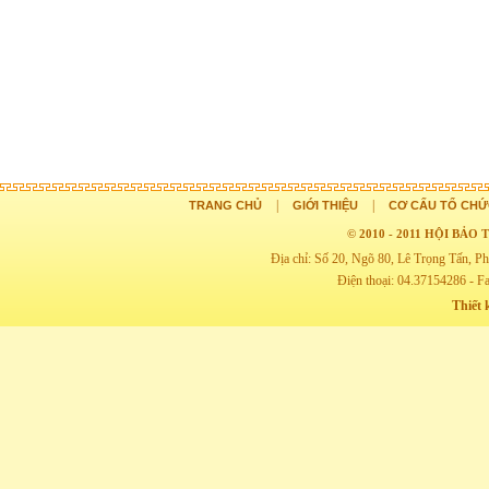
|
|
TRANG CHỦ
GIỚI THIỆU
CƠ CẤU TỔ CHỨ
© 2010 - 2011 HỘI BẢ
Địa chỉ: Số 20, Ngõ 80, Lê Trọng Tấn,
Điện thoại: 04.37154286 - F
Thiết 