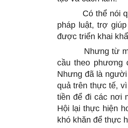
Có thể nói qua cá
pháp luật, trợ giú
được triển khai kh
Nhưng từ một góc
cầu theo phương c
Nhưng đã là người 
quả trên thực tế, v
tiền để đi các nơi
Hội lại thực hiện 
khó khăn để thực h