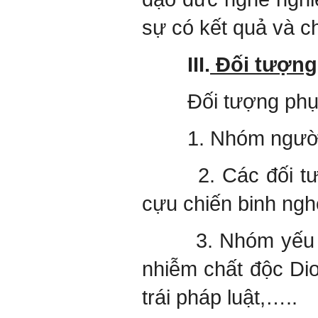
sự có kết quả và c
III.
Đối tượng
Đối tượng phục v
1. Nhóm người n
2. Các đối tượng 
cựu chiến binh ng
3. Nhóm yếu thế 
nhiễm chất độc Diox
trái pháp luật,…..