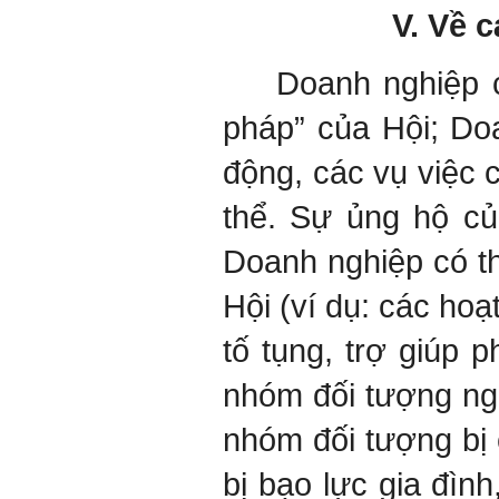
V. Về 
Doanh nghiệp c
pháp” của Hội; Doa
động, các vụ việc 
thể. Sự ủng hộ của
Doanh nghiệp có th
Hội (ví dụ: các hoạ
tố tụng, trợ giúp
nhóm đối tượng ngư
nhóm đối tượng bị
bị bạo lực gia đìn