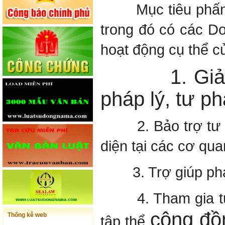
Mục tiêu phấn đấu
trong đó có các Do
hoạt động cụ thể củ
1. Giải quy
pháp lý, tư ph
2. Bảo trợ tư phá
diện tại các cơ qua
3. Trợ giúp pháp 
4. Tham gia tư vấ
cộng đồ
Thống kê web
tập thể