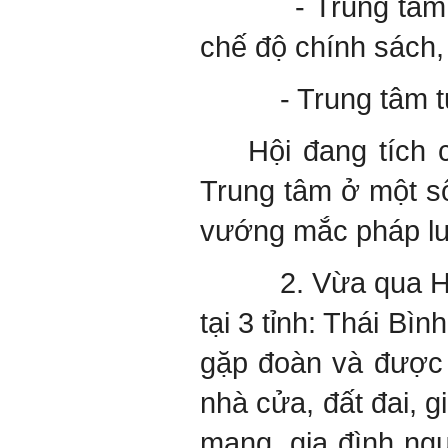
- Trung tâm tư vấ
chế độ chính sách, 
- Trung tâm tư vấ
Hội đang tích 
Trung tâm ở một số
vướng mắc pháp luậ
2. Vừa qua Hội đã
tại 3 tỉnh: Thái Bì
gặp đoàn và được c
nhà cửa, đất đai, g
mạng, gia đình ngư