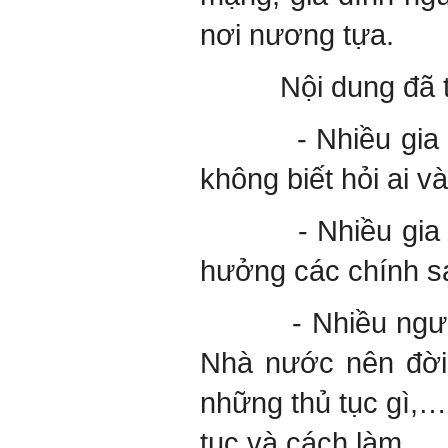
nơi nương tựa.
Nội dung đã tư vấ
- Nhiều gia đình c
không biết hỏi ai v
- Nhiều gia đình 
hưởng các chính sác
- Nhiều người kh
Nhà nước nên đời 
những thủ tục gì,…
tục và cách làm.