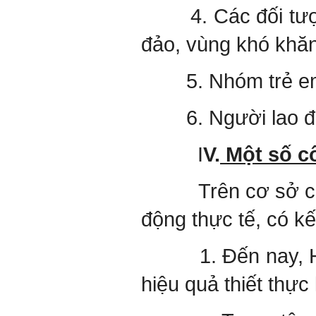
4. Các đối tượng 
đảo, vùng khó khăn
5. Nhóm trẻ em n
6. Người lao động
I
V.
Một số c
Trên cơ sở các c
động thực tế, có kế
1. Đến nay, Hội đ
hiệu quả thiết thực 