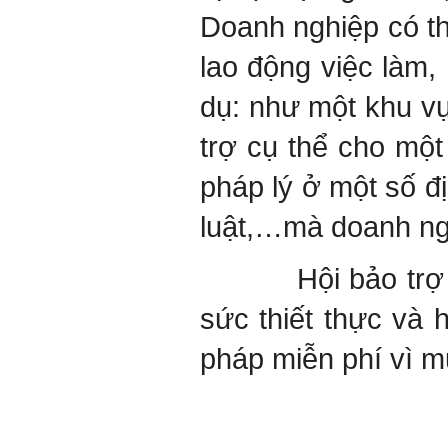
Doanh nghiệp có th
lao động việc làm,
dụ: như một khu vự
trợ cụ thể cho một
pháp lý ở một số đ
luật,…mà doanh ngh
Hội bảo trợ tư p
sức thiết thực và 
pháp miễn phí vì m