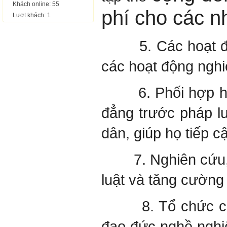
Khách online: 55
phí cho các n
Lượt khách: 1
5. Các hoạt động 
các hoạt động nghiệ
6. Phối hợp hoạt 
đẳng trước pháp lu
dân, giúp họ tiếp 
7. Nghiên cứu, gó
luật và tăng cường 
8. Tổ chức các lớ
đạo đức nghề nghiệ