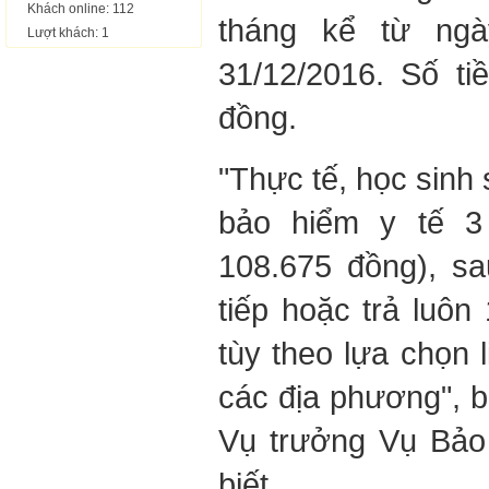
Khách online: 112
tháng kể từ ngà
Lượt khách: 1
31/12/2016. Số ti
đồng.
"Thực tế, học sinh 
bảo hiểm y tế 3
108.675 đồng), s
tiếp hoặc trả luôn
tùy theo lựa chọn 
các địa phương", 
Vụ trưởng Vụ Bảo 
biết.