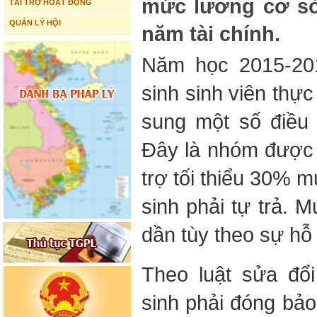
mức lương cơ sở 
TÀI TRỢ HOẠT ĐỘNG
QUẢN LÝ HỘI
năm tài chính.
Năm học 2015-201
sinh sinh viên thực
sung một số điều 
Đây là nhóm được
trợ tối thiểu 30% 
sinh phải tự trả. 
dần tùy theo sự hỗ
Theo luật sửa đổ
sinh phải đóng bảo