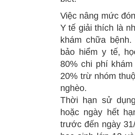
Việc nâng mức đón
Y tế giải thích là
khám chữa bệnh. 
bảo hiểm y tế, h
80% chi phí khám 
20% trừ nhóm thuộ
nghèo.
Thời hạn sử dụng
hoặc ngày hết hạ
trước đến ngày 31