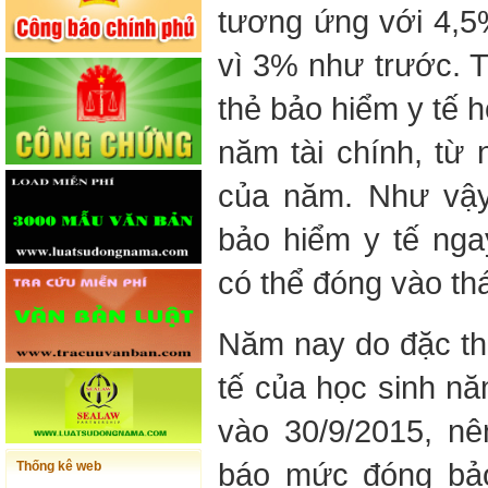
tương ứng với 4,
vì 3% như trước. T
thẻ bảo hiểm y tế h
năm tài chính, từ
của năm. Như vậy
bảo hiểm y tế nga
có thể đóng vào th
Năm nay do đặc th
tế của học sinh n
vào 30/9/2015, n
báo mức đóng bảo
Thống kê web