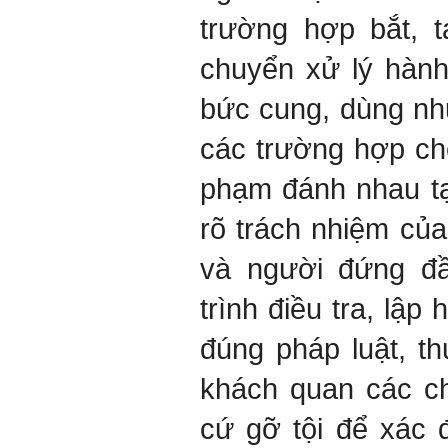
trường hợp bắt, 
chuyển xử lý hành
bức cung, dùng nh
các trường hợp chế
phạm đánh nhau tạ
rõ trách nhiệm của
và người đứng đ
trình điều tra, lập
đúng pháp luật, th
khách quan các c
cứ gỡ tội để xác 