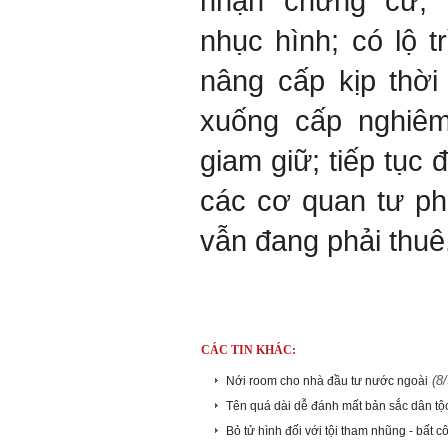
nhận chứng cứ, 
nhục hình; có lộ t
nâng cấp kịp thờ
xuống cấp nghiêm
giam giữ; tiếp tục 
các cơ quan tư phá
vẫn đang phải thuê
CÁC TIN KHÁC:
(8
Nới room cho nhà đầu tư nước ngoài
Tên quá dài dễ đánh mất bản sắc dân tộ
Bỏ tử hình đối với tội tham nhũng - bất 