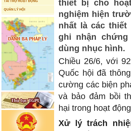
thiết bị cho hoạ
TÀI TRỢ HOẠT ĐỘNG
QUẢN LÝ HỘI
nghiệm hiện trườ
nhất là các thiết
ghi nhận chứng
dùng nhục hình.
Chiều 26/6, với 92
Quốc hội đã thông
cường các biện ph
và bảo đảm bồi th
hại trong hoạt động
Xử lý trách nhi