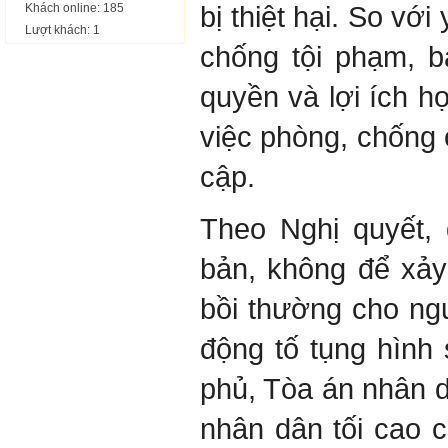
bị thiệt hại. So vớ
Khách online: 185
Lượt khách: 1
chống tội phạm, 
quyền và lợi ích h
việc phòng, chống 
cập.
Theo Nghị quyết,
bản, không để xảy
bồi thường cho ngườ
động tố tụng hình
phủ, Tòa án nhân d
nhân dân tối cao c