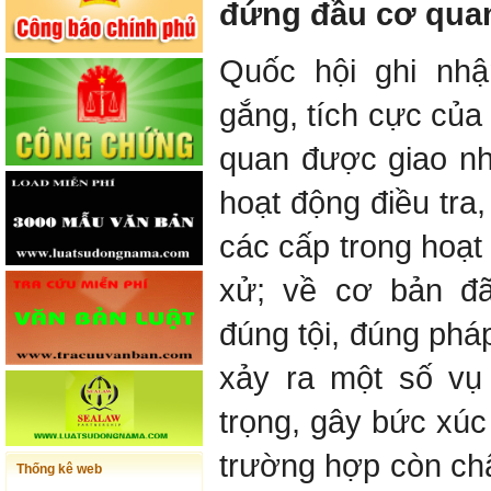
đứng đầu cơ quan
Quốc hội ghi nhậ
gắng, tích cực của
quan được giao nh
hoạt động điều tra
các cấp trong hoạt đ
xử; về cơ bản đ
đúng tội, đúng pháp
xảy ra một số vụ
trọng, gây bức xúc
trường hợp còn ch
Thống kê web