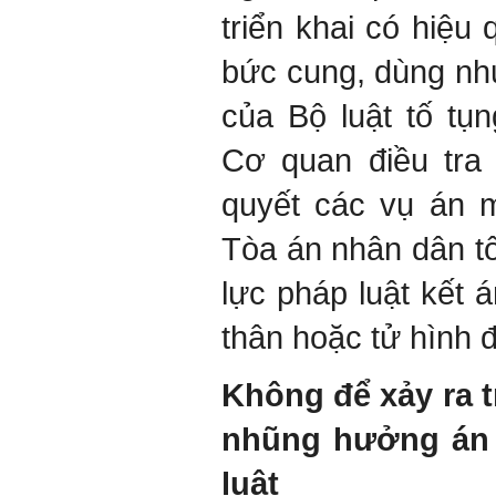
triển khai có hiệu
bức cung, dùng nh
của Bộ luật tố tụ
Cơ quan điều tra 
quyết các vụ án 
Tòa án nhân dân tố
lực pháp luật kết 
thân hoặc tử hình để
Không để xảy ra 
nhũng hưởng án 
luật