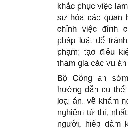
khắc phục việc làm
sự hóa các quan h
chỉnh việc đình 
pháp luật để tránh
phạm; tạo điều ki
tham gia các vụ án 
Bộ Công an sớm 
hướng dẫn cụ thể v
loại án, về khám 
nghiệm tử thi, nhất
người, hiếp dâm k