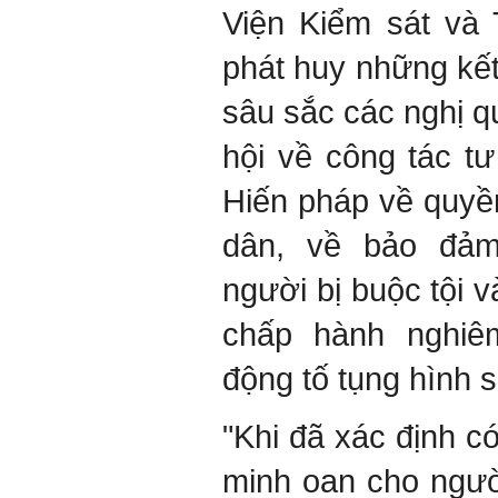
Viện Kiểm sát và 
phát huy những kết
sâu sắc các nghị 
hội về công tác t
Hiến pháp về quyề
dân, về bảo đả
người bị buộc tội v
chấp hành nghiêm
động tố tụng hình s
"Khi đã xác định có 
minh oan cho ngườ