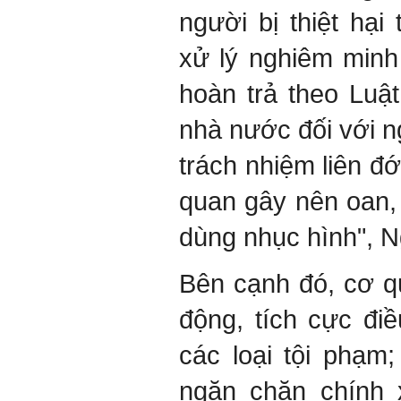
người bị thiệt hại
xử lý nghiêm minh
hoàn trả theo Luậ
nhà nước đối với n
trách nhiệm liên đ
quan gây nên oan, 
dùng nhục hình", N
Bên cạnh đó, cơ q
động, tích cực điề
các loại tội phạm
ngăn chặn chính 