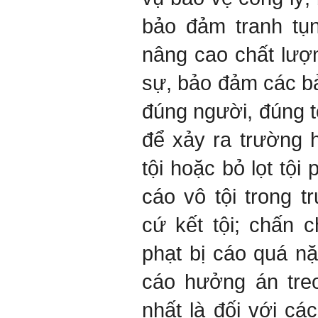
bảo đảm tranh tụn
nâng cao chất lượ
sự, bảo đảm các bả
đúng người, đúng t
để xảy ra trường 
tội hoặc bỏ lọt tội
cáo vô tội trong 
cứ kết tội; chấn 
phạt bị cáo quá n
cáo hưởng án tre
nhất là đối với cá