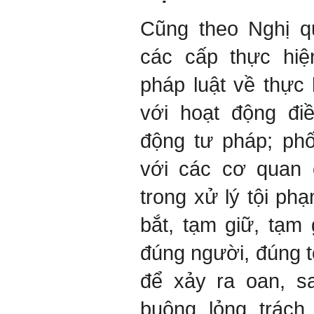
Cũng theo Nghị q
các cấp thực hiệ
pháp luật về thực
với hoạt động đi
động tư pháp; phố
với các cơ quan 
trong xử lý tội ph
bắt, tạm giữ, tạm 
đúng người, đúng t
để xảy ra oan, sa
buông lỏng trách