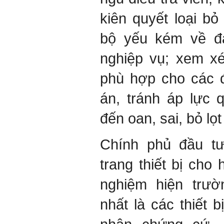
kiên quyết loại b
bộ yếu kém về đ
nghiệp vụ; xem xé
phù hợp cho các 
án, tránh áp lực 
đến oan, sai, bỏ lọt
Chính phủ đầu tư
trang thiết bị cho
nghiệm hiện trườ
nhất là các thiết b