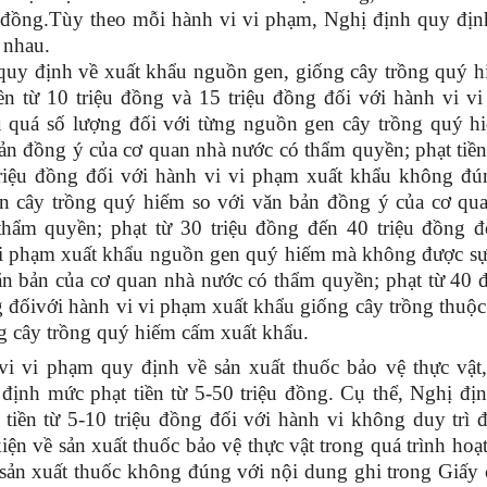
u đồng.Tùy theo mỗi hành vi vi phạm, Nghị định quy đị
 nhau.
uy định về xuất khẩu nguồn gen, giống cây trồng quý h
iền từ 10 triệu đồng và 15 triệu đồng đối với hành vi v
u quá số lượng đối với từng nguồn gen cây trồng quý h
ản đồng ý của cơ quan nhà nước có thẩm quyền; phạt tiền
riệu đồng đối với hành vi vi phạm xuất khẩu không đú
n cây trồng quý hiếm so với văn bản đồng ý của cơ qu
thẩm quyền; phạt từ 30 triệu đồng đến 40 triệu đồng đ
vi phạm xuất khẩu nguồn gen quý hiếm mà không được s
n bản của cơ quan nhà nước có thẩm quyền; phạt từ 40 
g đốivới hành vi vi phạm xuất khẩu giống cây trồng thuộ
 cây trồng quý hiếm cấm xuất khẩu.
vi vi phạm quy định về sản xuất thuốc bảo vệ thực vật
định mức phạt tiền từ 5-50 triệu đồng. Cụ thể, Nghị đị
 tiền từ 5-10 triệu đồng đối với hành vi không duy trì 
kiện về sản xuất thuốc bảo vệ thực vật trong quá trình hoạ
 sản xuất thuốc không đúng với nội dung ghi trong Giấy