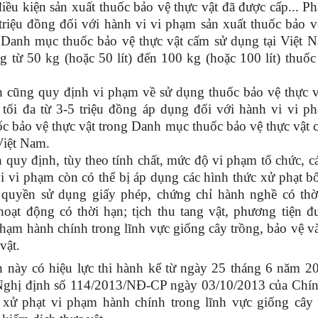
iều kiện sản xuất thuốc bảo vệ thực vật đã được cấp... Phạ
triệu đồng đối với hành vi vi phạm sản xuất thuốc bảo v
 Danh mục thuốc bảo vệ thực vật cấm sử dụng tại Việt 
g từ 50 kg (hoặc 50 lít) đến 100 kg (hoặc 100 lít) thuốc
 cũng quy định vi phạm về sử dụng thuốc bảo vệ thực v
tối đa từ 3-5 triệu đồng áp dụng đối với hành vi vi p
c bảo vệ thực vật trong Danh mục thuốc bảo vệ thực vật 
Việt Nam.
 quy định, tùy theo tính chất, mức độ vi phạm tổ chức, c
i vi phạm còn có thể bị áp dụng các hình thức xử phạt b
 quyền sử dụng giấy phép, chứng chỉ hành nghề có thờ
hoạt động có thời hạn; tịch thu tang vật, phương tiện đ
hạm hành chính trong lĩnh vực giống cây trồng, bảo vệ v
vật.
 này có hiệu lực thi hành kể từ ngày 25 tháng 6 năm 2
 Nghị định số 114/2013/NĐ-CP ngày 03/10/2013 của Chí
 xử phạt vi phạm hành chính trong lĩnh vực giống cây 