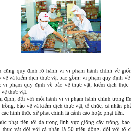
h cũng quy định rõ hành vi vi phạm hành chính về giố
o vệ và kiểm dịch thực vật bao gồm: vi phạm quy định về
; vi phạm quy định về bảo vệ thực vật, kiểm dịch thực 
 vệ thực vật.
 định, đối với mỗi hành vi vi phạm hành chính trong lĩ
 trồng, bảo vệ và kiểm dịch thực vật, tổ chức, cá nhân phả
 các hình thức xử phạt chính là cảnh cáo hoặc phạt tiền.
ức phạt tiền tối đa trong lĩnh vực giống cây trồng, bảo
 thực vật đối với cá nhân là 50 triệu đồng, đối với tổ c