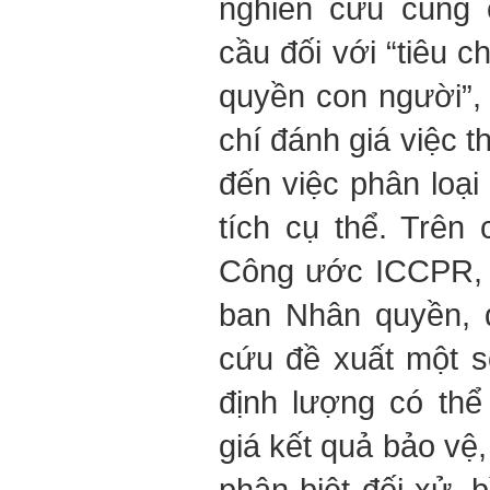
nghiên cứu cung 
cầu đối với “tiêu c
quyền con người”, 
chí đánh giá việc 
đến việc phân loại
tích cụ thể. Trên
Công ước ICCPR, 
ban Nhân quyền, 
cứu đề xuất một s
định lượng có th
giá kết quả bảo vệ
phân biệt đối xử, 