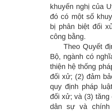
khuyến nghị của U
đó có một số khu
bị phân biệt đối 
công bằng.
Theo Quyết định
Bộ, ngành có nghĩa
thiện hệ thống phá
đối xử; (2) đảm bả
quy định pháp luậ
đối xử; và (3) tăn
dân sự và chính 