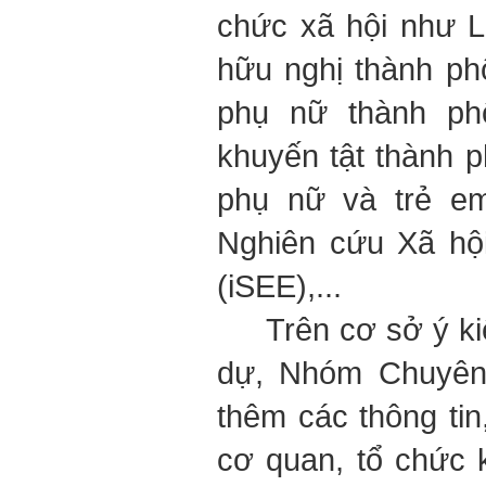
chức xã hội như L
hữu nghị thành ph
phụ nữ thành ph
khuyến tật thành 
phụ nữ và trẻ em
Nghiên cứu Xã hội
(iSEE),...
Trên cơ sở ý kiế
dự, Nhóm Chuyên
thêm các thông tin,
cơ quan, tổ chức 