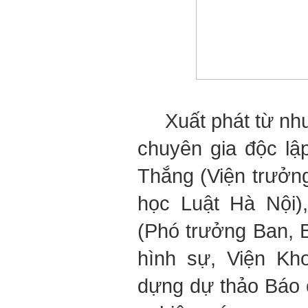
Xuất phát từ nhu 
chuyên gia độc l
Thắng (Viện trưởng
học Luật Hà Nội)
(Phó trưởng Ban, 
hình sự, Viện Kh
dựng dự thảo Báo 