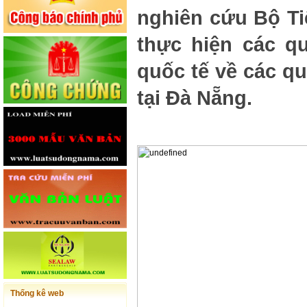
nghiên cứu Bộ Ti
thực hiện các q
quốc tế về các qu
tại Đà Nẵng.
Thống kê web