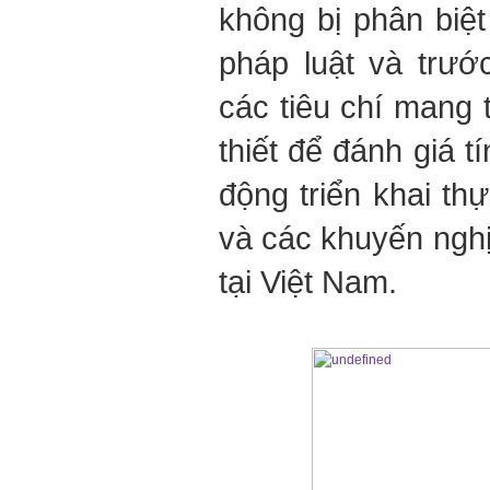
không bị phân biệt
pháp luật và trướ
các tiêu chí mang 
thiết để đánh giá t
động triển khai t
và các khuyến ngh
tại Việt Nam.