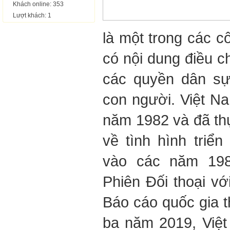
Khách online: 353
Lượt khách: 1
là một trong các c
có nội dung điều ch
các quyền dân sự,
con người. Việt N
năm 1982 và đã th
về tình hình triể
vào các năm 198
Phiên Đối thoại v
Báo cáo quốc gia t
ba năm 2019, Việ