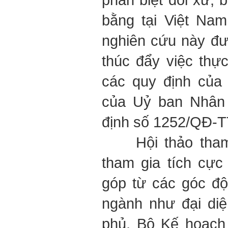
bằng tại Việt Na
nghiên cứu này đ
thúc đẩy việc thự
các quy định của
của Uỷ ban Nhân
định số 1252/QĐ-T
Hội thảo tham 
tham gia tích cực
góp từ các góc đ
ngành như đại di
phủ, Bộ Kế hoạch