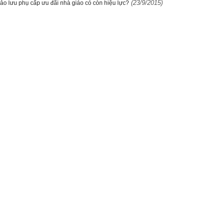
(23/9/2015)
ảo lưu phụ cấp ưu đãi nhà giáo có còn hiệu lực?