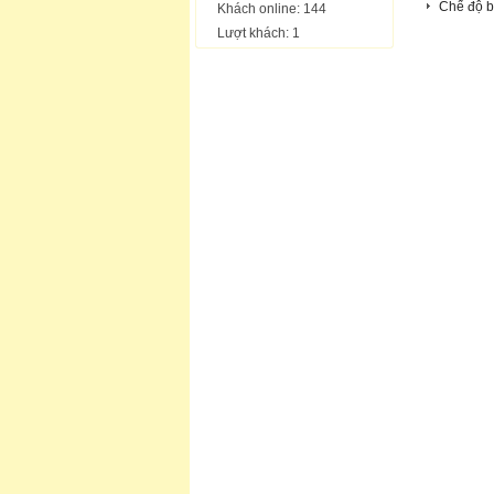
Chế độ b
Khách online: 144
Lượt khách: 1