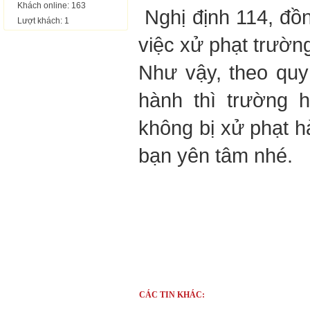
Khách online: 163
Nghị định 114, đồ
Lượt khách: 1
việc xử phạt trườn
Như vậy, theo quy
hành thì trường 
không bị xử phạt h
bạn yên tâm nhé.
.
CÁC TIN KHÁC: