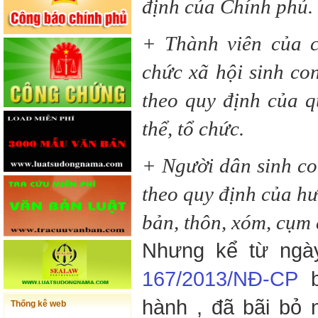
định của Chính phủ.
+ Thành viên của c
chức xã hội sinh con
theo quy định của q
thể, tổ chức.
+ Người dân sinh con
theo quy định của hư
bản, thôn, xóm, cụm 
Nhưng kể từ ngày
167/2013/NĐ-CP
b
hành , đã bãi bỏ 
Thống kê web