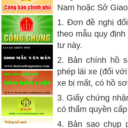
Nam hoặc Sở Giao 
1. Đơn đề nghị đổi,
theo mẫu quy định 
tư này.
2. Bản chính hồ 
phép lái xe (đối vớ
xe bị mất, có hồ sơ
3. Giấy chứng nhậ
có thẩm quyền cấp 
4. Bản sao chụp g
Thống kê web