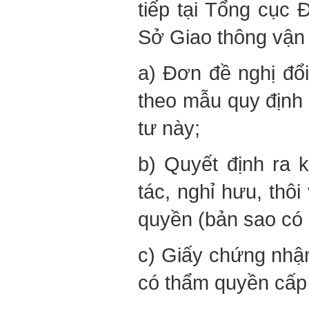
tiếp tại Tổng cục
Sở Giao thông vận 
a) Đơn đề nghị đổi,
theo mẫu quy định 
tư này;
b) Quyết định ra 
tác, nghỉ hưu, thôi
quyền (bản sao có 
c) Giấy chứng nhậ
có thẩm quyền cấp 