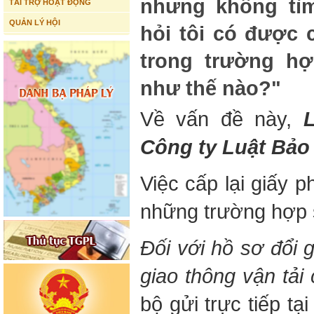
nhưng không tìm
TÀI TRỢ HOẠT ĐỘNG
QUẢN LÝ HỘI
hỏi tôi có được c
trong trường hợ
như thế nào?"
Về vấn đề này,
Công ty Luật Bảo
Việc cấp lại giấy p
những trường hợp 
Đối với hồ sơ đổi 
giao thông vận tải
bộ gửi trực tiếp t