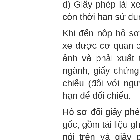
d) Giấy phép lái 
còn thời hạn sử dụ
Khi đến nộp hồ sơ,
xe được cơ quan c
ảnh và phải xuất 
ngành, giấy chứn
chiếu (đối với ng
hạn để đối chiếu.
Hồ sơ đổi giấy phé
gốc, gồm tài liệu g
nói trên và giấy