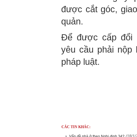
được cắt góc, giao
quản.
Để được cấp đổi 
yêu cầu phải nộp 
pháp luật.
CÁC TIN KHÁC:
(18/1/
Vấn đề nhà ở theo Nghị định 34?