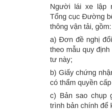
Người lái xe lập 
Tổng cục Đường b
thông vận tải, gồm:
a) Đơn đề nghị đổi,
theo mẫu quy định 
tư này;
b) Giấy chứng nhậ
có thẩm quyền cấp 
c) Bản sao chụp g
trình bản chính để 