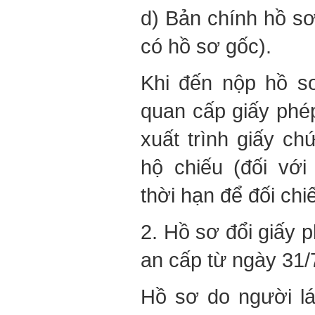
d) Bản chính hồ sơ
có hồ sơ gốc).
Khi đến nộp hồ s
quan cấp giấy phép
xuất trình giấy c
hộ chiếu (đối vớ
thời hạn để đối chi
2. Hồ sơ đổi giấy 
an cấp từ ngày 31/
Hồ sơ do người lá