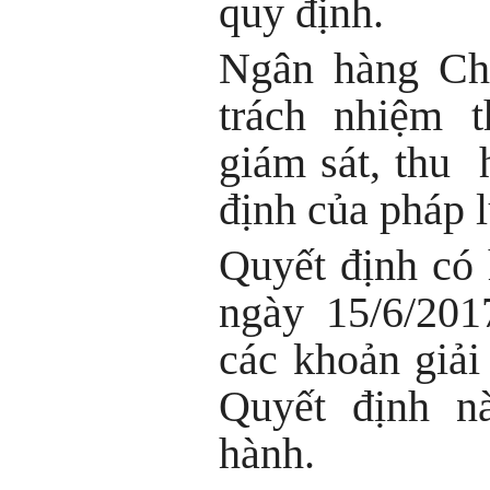
quy định.
Ngân hàng Chí
trách nhiệm t
giám sát, thu 
định của pháp l
Quyết định có 
ngày 15/6/201
các khoản giải
Quyết định nà
hành.