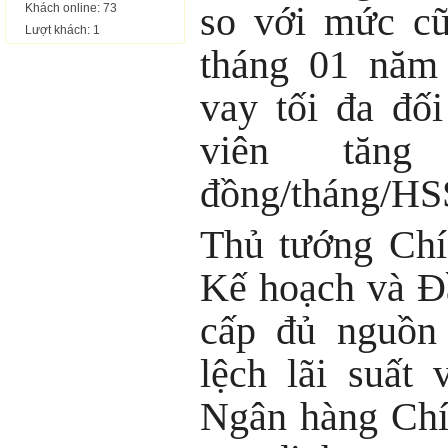
so với mức cũ
Khách online: 73
Lượt khách: 1
tháng 01 năm
vay tối đa đối
viên tăng
đồng/tháng/HS
Thủ tướng Chí
Kế hoạch và Đầ
cấp đủ nguồn
lệch lãi suất
Ngân hàng Chí