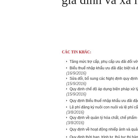
CÁC TIN KHÁC:
Tăng mức trợ cấp, phụ cấp ưu đãi đối v
Biểu thuế nhập khẩu ưu đãi đặc biệt và 
(16/9/2016)
Sửa đổi, bổ sung các Nghị định quy định 
(15/9/2016)
Quy định chế độ áp dụng biện pháp xử l
(15/9/2016)
Quy định Biểu thuế nhập khẩu ưu đãi đặ
Lệ phí đăng ký nuôi con nuôi và lệ phí 
(3/8/2016)
Quy định về quản lý hóa chất, chế phẩm d
(3/8/2016)
Quy định về hoạt động nhiếp ảnh và quả
Quy định thời hạn, trình tự, thủ tục thi h