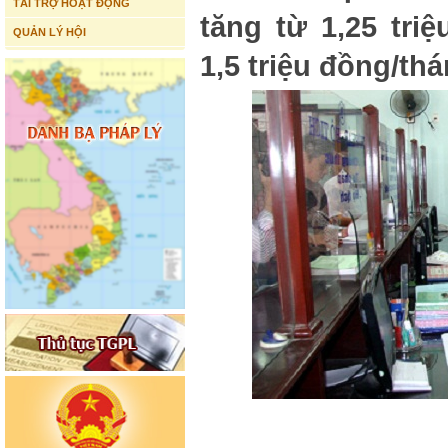
TÀI TRỢ HOẠT ĐỘNG
tăng từ 1,25 tri
QUẢN LÝ HỘI
1,5 triệu đồng/th