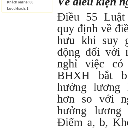
Về điều kiện n
Khách online: 88
Lượt khách: 1
Điều 55 Luậ
quy định về đi
hưu khi suy 
động đối với 
nghỉ việc c
BHXH bắt bu
hưởng lương 
hơn so với n
hưởng lương 
Điểm a, b, Kh