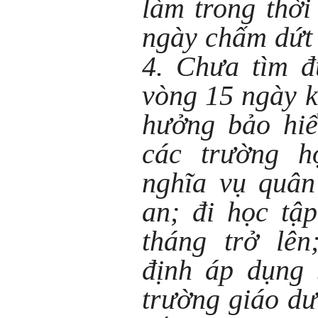
làm trong thời
ngày chấm dứt
4. Chưa tìm đ
vòng 15 ngày k
hưởng bảo hiể
các trường h
nghĩa vụ quân
an; đi học tậ
tháng trở lên
định áp dụng 
trường giáo dư