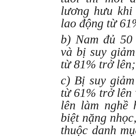
lương hưu khi
lao động từ 61
b) Nam đủ 50 
và bị suy giả
từ 81% trở lên;
c) Bị suy giả
từ 61% trở lên
lên làm nghề 
biệt nặng nhọc
thuộc danh mụ