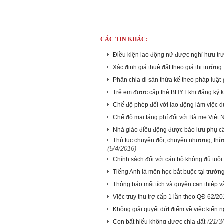
CÁC TIN KHÁC:
Điều kiện lao động nữ được nghỉ hưu trư
Xác định giá thuê đất theo giá thị trường
Phân chia di sản thừa kế theo pháp luật
Trẻ em được cấp thẻ BHYT khi đăng ký k
Chế độ phép đối với lao động làm việc d
Chế độ mai táng phí đối với Bà mẹ Việt
Nhà giáo điều động được bảo lưu phụ c
Thủ tục chuyển đổi, chuyển nhượng, thừa
(5/4/2016)
Chính sách đối với cán bộ không đủ tuổi 
Tiếng Anh là môn học bắt buộc tại trường
Thông báo mất tích và quyền can thiệp v
Việc truy thu trợ cấp 1 lần theo QĐ 62/
Không giải quyết dứt điểm về việc kiến n
(21/3
Con bất hiếu không được chia đất