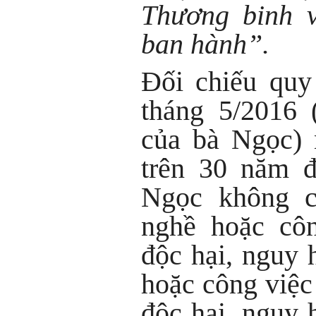
Thương binh v
ban hành”.
Đối chiếu quy
tháng 5/2016 
của bà Ngọc) 
trên 30 năm
Ngọc không 
nghề hoặc côn
độc hại, nguy
hoặc công việc
độc hại, nguy