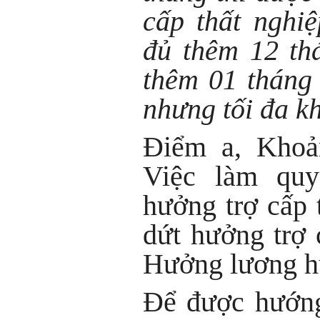
cấp thất nghi
đủ thêm 12 th
thêm 01 tháng 
nhưng tối đa k
Điểm a, Khoả
Việc làm quy
hưởng trợ cấp 
dứt hưởng trợ 
Hưởng lương h
Để được hướng