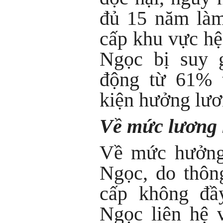
đủ 15 năm làm
cấp khu vực hệ 
Ngọc bị suy 
động từ 61% t
kiện hưởng lươ
Về mức lương
Về mức hưởng
Ngọc, do thôn
cấp không đầ
Ngọc liên hệ