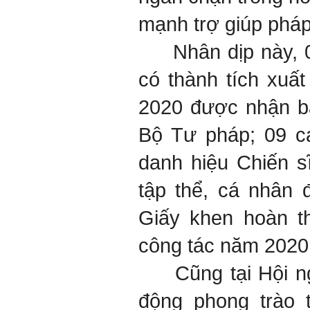
mạnh trợ giúp pháp 
Nhân dịp này, 02
có thành tích xuấ
2020 được nhận b
Bộ Tư pháp; 09 c
danh hiệu Chiến s
tập thể, cá nhân
Giấy khen hoàn t
công tác năm 2020
Cũng tại Hội ngh
động phong trào 