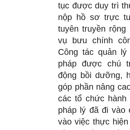
tục được duy trì t
nộp hồ sơ trực t
tuyên truyền rộng 
vụ bưu chính côn
Công tác quản lý
pháp được chú tr
động bồi dưỡng, 
góp phần nâng cao
các tổ chức hành 
pháp lý đã đi vào 
vào việc thực hiện