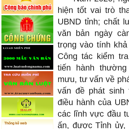
hiện tốt vai trò 
UBND tỉnh; chất l
văn bản ngày cà
trọng vào tính khả
Công tác kiểm tr
tiến hành thường
mưu, tư vấn về phá
vấn đề phát sinh 
điều hành của UBND
các lĩnh vực đầu 
ấn, được Tỉnh ủy,
Thống kê web