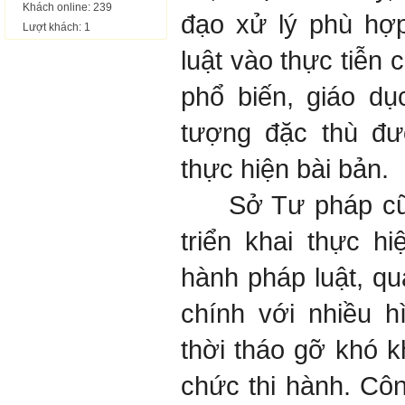
Khách online: 239
đạo xử lý phù hợ
Lượt khách: 1
luật vào thực tiễn
phổ biến, giáo dụ
tượng đặc thù đư
thực hiện bài bản.
Sở Tư pháp cũn
triển khai thực hi
hành pháp luật, qu
chính với nhiều h
thời tháo gỡ khó 
chức thi hành. Công