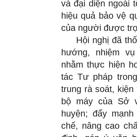
và đại diện ngoài 
hiệu quả bảo vệ q
của người được trợ 
Hội nghị đã thốn
hướng, nhiệm vụ
nhằm thực hiện h
tác Tư pháp tron
trung rà soát, kiện
bộ máy của Sở 
huyện; đẩy mạnh 
chế, nâng cao ch