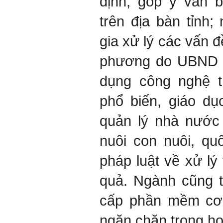
định, góp ý văn 
trên địa bàn tỉnh
gia xử lý các vấn đề
phương do UBND t
dụng công nghệ t
phổ biến, giáo dụ
quản lý nhà nước 
nuôi con nuôi, quố
pháp luật về xử lý
quả. Ngành cũng t
cấp phần mềm cơ 
ngăn chặn trong h