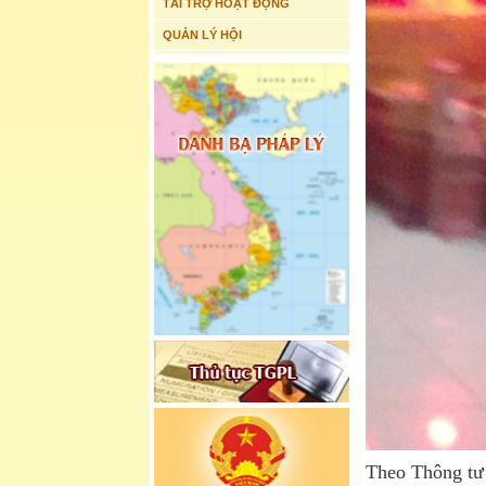
TÀI TRỢ HOẠT ĐỘNG
QUẢN LÝ HỘI
Theo Thông tư 