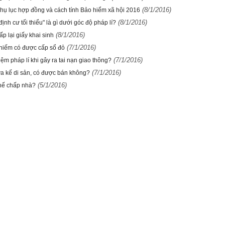
(8/1/2016)
hụ lục hợp đồng và cách tính Bảo hiểm xã hội 2016
(8/1/2016)
 định cư tối thiểu" là gì dưới góc độ pháp lí?
(8/1/2016)
ấp lại giấy khai sinh
(7/1/2016)
chiếm có được cấp sổ đỏ
(7/1/2016)
ệm pháp lí khi gây ra tai nạn giao thông?
(7/1/2016)
a kế di sản, có được bán không?
(5/1/2016)
thế chấp nhà?