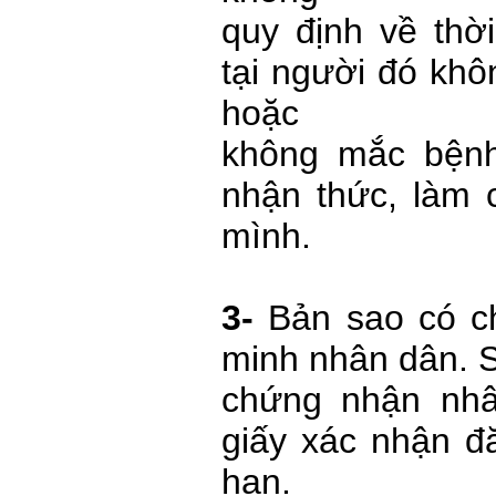
quy định về thời
tại người đó kh
hoặc
không mắc bện
nhận thức, làm 
mình.
3-
Bản sao có c
minh nhân dân. S
chứng nhận nhâ
giấy xác nhận đă
hạn.