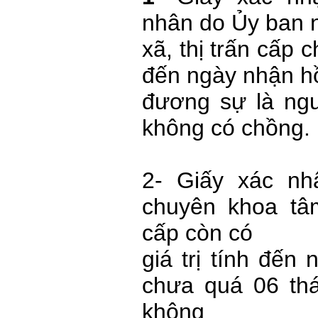
nhân do Ủy ban 
xã, thị trấn cấp 
đến ngày nhận hồ
đương sự là ng
không có chồng.
2- Giấy xác nh
chuyên khoa tâ
cấp còn có
giá trị tính đến
chưa quá 06 thá
không