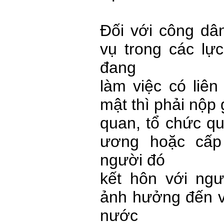
Đối với công dâ
vụ trong các lự
đang
làm việc có liên
mật thì phải nộp
quan, tổ chức qu
ương hoặc cấp 
người đó
kết hôn với ng
ảnh hưởng đến v
nước