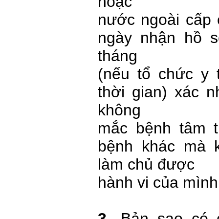
hoặc
nước ngoài cấp c
ngày nhận hồ 
tháng
(nếu tổ chức y 
thời gian) xác n
không
mắc bệnh tâm 
bệnh khác mà k
làm chủ được
hành vi của mình
3-
Bản sao có 