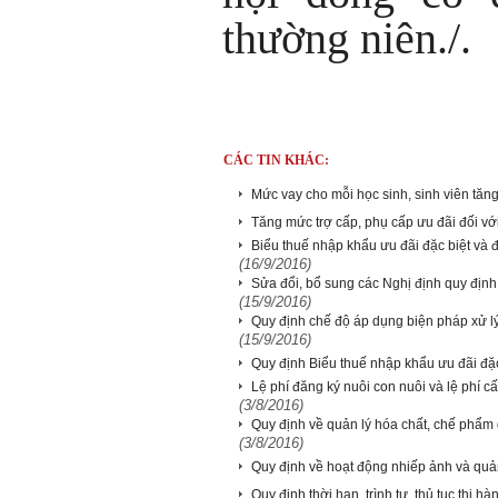
thường niên./.
CÁC TIN KHÁC:
Mức vay cho mỗi học sinh, sinh viên tă
Tăng mức trợ cấp, phụ cấp ưu đãi đối v
Biểu thuế nhập khẩu ưu đãi đặc biệt và 
(16/9/2016)
Sửa đổi, bổ sung các Nghị định quy định 
(15/9/2016)
Quy định chế độ áp dụng biện pháp xử l
(15/9/2016)
Quy định Biểu thuế nhập khẩu ưu đãi đặ
Lệ phí đăng ký nuôi con nuôi và lệ phí 
(3/8/2016)
Quy định về quản lý hóa chất, chế phẩm d
(3/8/2016)
Quy định về hoạt động nhiếp ảnh và quả
Quy định thời hạn, trình tự, thủ tục thi h