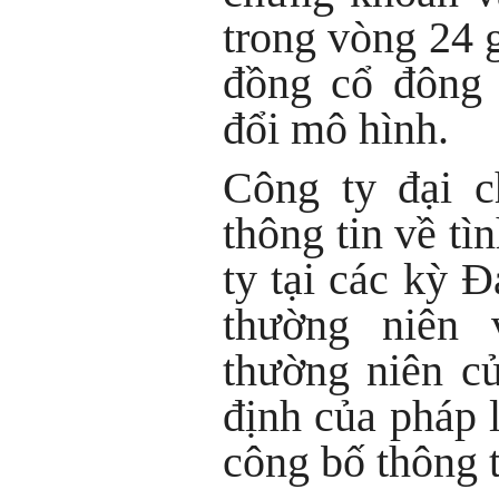
trong vòng 24 g
đồng cổ đông 
đổi mô hình.
Công ty đại c
thông tin về tì
ty tại các kỳ 
thường niên 
thường niên c
định của pháp 
công bố thông t