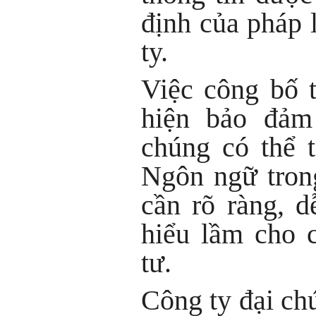
định của pháp 
ty.
Việc công bố 
hiện bảo đảm
chúng có thể 
Ngôn ngữ tron
cần rõ ràng, d
hiểu lầm cho 
tư.
Công ty đại ch