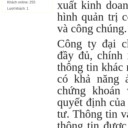
xuất kinh doan
Khách online: 255
Lượt khách: 1
hình quản trị 
và công chúng.
Công ty đại c
đầy đủ, chính 
thông tin khác 
có khả năng 
chứng khoán 
quyết định của
tư. Thông tin 
thông tin được