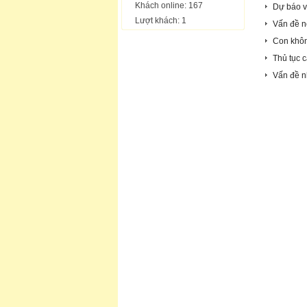
Khách online: 167
Dự báo về
Lượt khách: 1
Vấn đề n
Con khôn
Thủ tục c
Vấn đề n