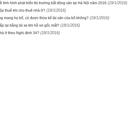
(19/1/2016)
 tình hình phát triển thị trường bất động sản tại Hà Nội năm 2016
(19/1/2016)
ộp thuế khi cho thuê nhà ở?
(19/1/2016)
g mang họ bố, có được thừa kế tài sản của bố không?
(18/1/2016)
ấp lại bằng lái xe khi hồ sơ gốc mất?
(18/1/2016)
hà ở theo Nghị định 34?