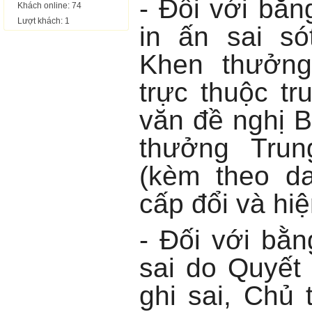
- Đối với bằn
Khách online: 74
Lượt khách: 1
in ấn sai só
Khen thưởng
trực thuộc t
văn đề nghị B
thưởng Tru
(kèm theo d
cấp đổi và hiệ
- Đối với bằn
sai do Quyết
ghi sai, Chủ 