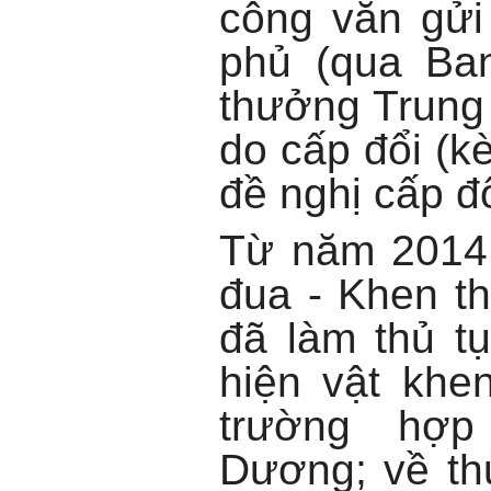
công văn gửi
phủ (qua Ba
thưởng Trung 
do cấp đổi (k
đề nghị cấp đổ
Từ năm 2014 
đua - Khen t
đã làm thủ tụ
hiện vật khe
trường hợp
Dương; về thủ