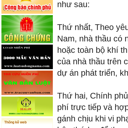
như sau:
Thứ nhất, Theo yêu
Nam, nhà thầu có 
hoặc toàn bộ khí t
của nhà thầu trên c
dự án phát triển, kh
Thứ hai, Chính phủ
phí trực tiếp và hợ
gánh chịu khi vi p
Thống kê web