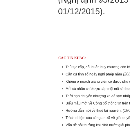
01/12/2015).
CÁC TIN KHÁC:
Thủ tục cấp, đổi huân huy chương còn k
(20/
Căn cứ tính số ngày nghỉ phép năm
Không ở ngạch giảng viên có được phụ 
Mỗi cá nhân chỉ được cấp một mã số thu
Thời hạn chuyển nhượng xe đã tạm nhậ
Biểu mẫu mới về Công bố thông tin trên 
(16/
Hướng dẫn mới về thuế tài nguyên.
Trách nhiệm của công an xã về giải quyế
Vấn đề bồi thường khi Nhà nước giải p