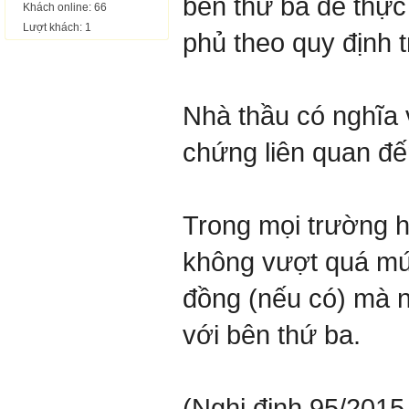
bên thứ ba để thực
Khách online: 66
Lượt khách: 1
phủ theo quy định t
Nhà thầu có nghĩa
chứng liên quan đế
Trong mọi trường hợ
không vượt quá mứ
đồng (nếu có) mà n
với bên thứ ba.
(Nghị định
95/2015